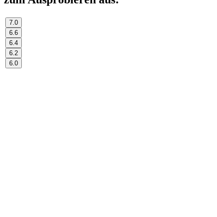
7.0
6.6
6.4
6.2
6.0