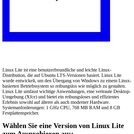
Linux Lite ist eine benutzerfreundliche und leichte Linux-
Distribution, die auf Ubuntu LTS-Versionen basiert. Linux Lite
wurde entwickelt, um den Übergang von Windows zu einem Linux-
basierten Betriebssystem so reibungslos wie möglich zu gestalten.
Linux Lite umfasst wichtige Anwendungen, eine vertraute Desktop-
Umgebung (Xfce) und bietet ein reibungsloses und effizientes
Erlebnis sowohl auf älterer als auch moderner Hardware.
Systemanforderungen: 1 GHz CPU, 768 MB RAM und 8 GB
Festplattenspeicher.
Wählen Sie eine Version von Linux Lite
zum Ausprobieren aus: