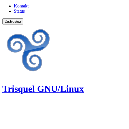
Kontakt
Status
DistroSea
Trisquel GNU/Linux