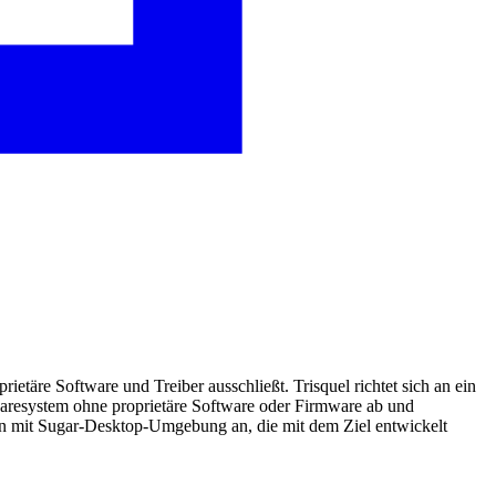
prietäre Software und Treiber ausschließt. Trisquel richtet sich an ein
ftwaresystem ohne proprietäre Software oder Firmware ab und
tion mit Sugar-Desktop-Umgebung an, die mit dem Ziel entwickelt