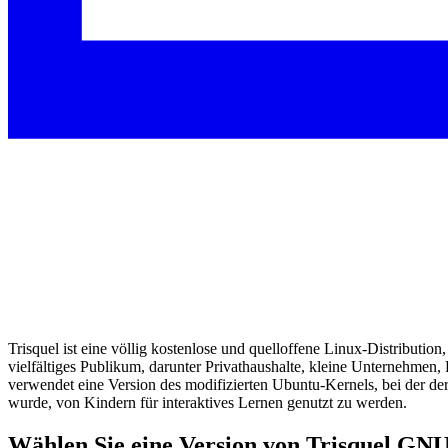
Trisquel ist eine völlig kostenlose und quelloffene Linux-Distribution, 
vielfältiges Publikum, darunter Privathaushalte, kleine Unternehmen,
verwendet eine Version des modifizierten Ubuntu-Kernels, bei der der
wurde, von Kindern für interaktives Lernen genutzt zu werden.
Wählen Sie eine Version von Trisquel GN