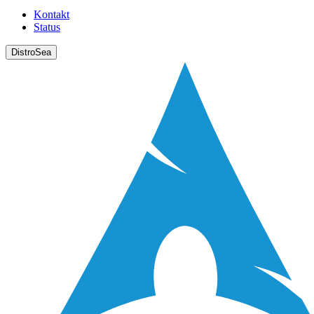
Kontakt
Status
DistroSea