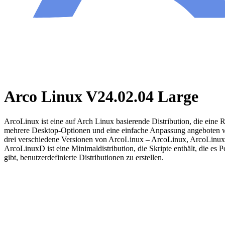
Arco Linux V24.02.04 Large
ArcoLinux ist eine auf Arch Linux basierende Distribution, die eine 
mehrere Desktop-Optionen und eine einfache Anpassung angeboten we
drei verschiedene Versionen von ArcoLinux – ArcoLinux, ArcoLinux
ArcoLinuxD ist eine Minimaldistribution, die Skripte enthält, die e
gibt, benutzerdefinierte Distributionen zu erstellen.