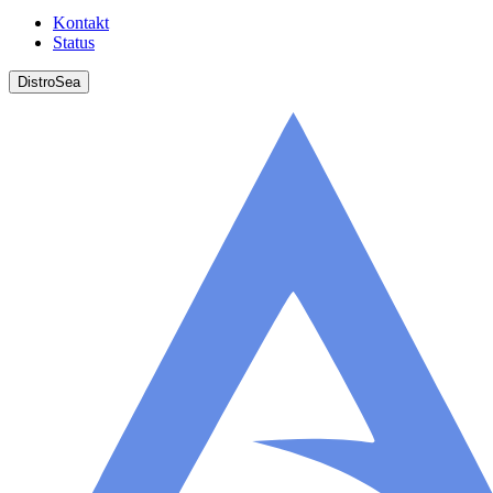
Kontakt
Status
DistroSea