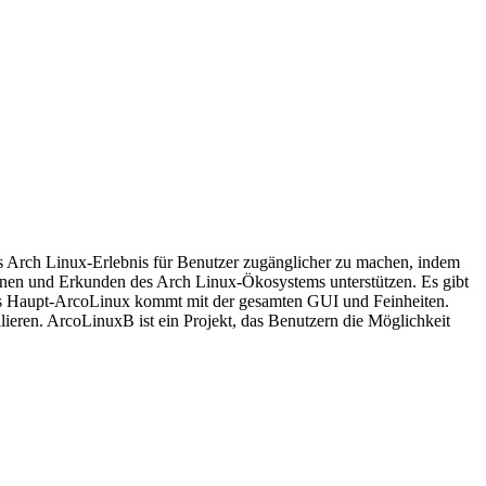
das Arch Linux-Erlebnis für Benutzer zugänglicher zu machen, indem
rnen und Erkunden des Arch Linux-Ökosystems unterstützen. Es gibt
as Haupt-ArcoLinux kommt mit der gesamten GUI und Feinheiten.
lieren. ArcoLinuxB ist ein Projekt, das Benutzern die Möglichkeit