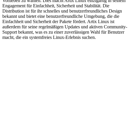
Vorlieben zu wählen. Dies macht Artix Linux einzigartig in seinem
Engagement für Einfachheit, Sicherheit und Stabilität. Die
Distribution ist für ihr schnelles und benutzerfreundliches Design
bekannt und bietet eine benutzerfreundliche Umgebung, die die
Einfachheit und Sicherheit der Pakete fördert. Artix Linux ist
außerdem für seine regelmäßigen Updates und aktiven Community-
Support bekannt, was es zu einer zuverlässigen Wahl für Benutzer
macht, die ein systemfreies Linux-Erlebnis suchen.