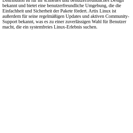
Distribution ist für ihr schnelles und benutzerfreundliches Design
bekannt und bietet eine benutzerfreundliche Umgebung, die die
Einfachheit und Sicherheit der Pakete fördert. Artix Linux ist
außerdem für seine regelmäßigen Updates und aktiven Community-
Support bekannt, was es zu einer zuverlässigen Wahl für Benutzer
macht, die ein systemfreies Linux-Erlebnis suchen.