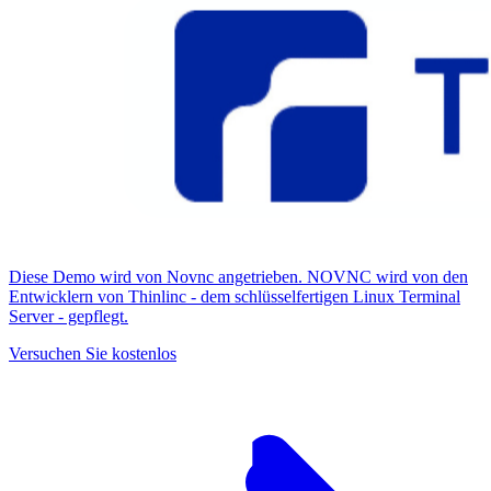
Diese Demo wird von Novnc angetrieben. NOVNC wird von den
Entwicklern von Thinlinc - dem schlüsselfertigen Linux Terminal
Server - gepflegt.
Versuchen Sie kostenlos