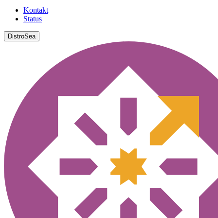
Kontakt
Status
DistroSea