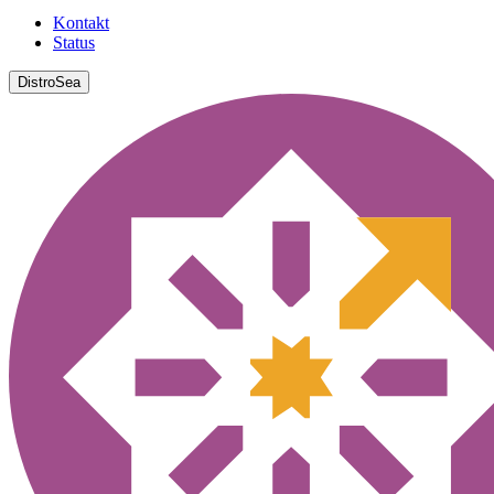
Kontakt
Status
DistroSea