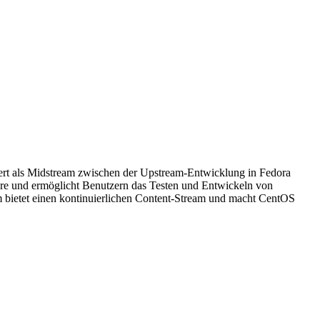
iert als Midstream zwischen der Upstream-Entwicklung in Fedora
are und ermöglicht Benutzern das Testen und Entwickeln von
ietet einen kontinuierlichen Content-Stream und macht CentOS