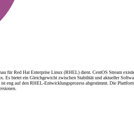
rschau für Red Hat Enterprise Linux (RHEL) dient. CentOS Stream exist
 Es bietet ein Gleichgewicht zwischen Stabilität und aktueller Softw
 eng auf den RHEL-Entwicklungsprozess abgestimmt. Die Plattform b
ersionen.