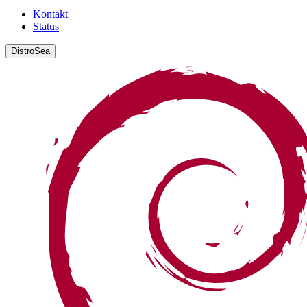
Kontakt
Status
DistroSea