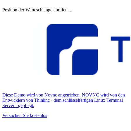
Position der Warteschlange abrufen...
Diese Demo wird von Novnc angetrieben. NOVNC wird von den
Entwicklern von Thinlinc - dem schlüsselfertigen Linux Terminal
Server - gepflegt.
Versuchen Sie kostenlos