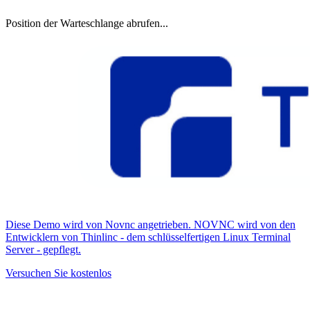
Position der Warteschlange abrufen...
Diese Demo wird von Novnc angetrieben. NOVNC wird von den
Entwicklern von Thinlinc - dem schlüsselfertigen Linux Terminal
Server - gepflegt.
Versuchen Sie kostenlos