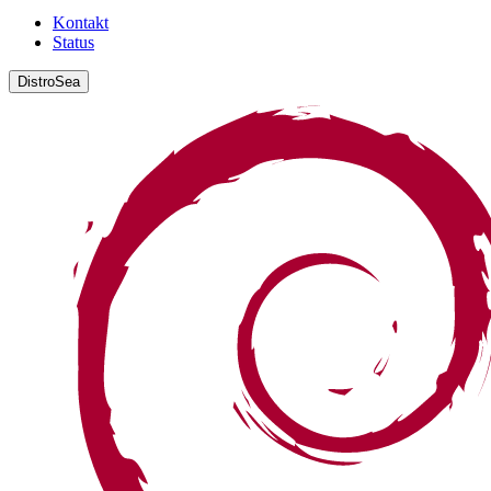
Kontakt
Status
DistroSea