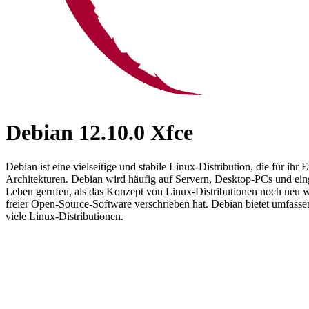
Debian 12.10.0 Xfce
Debian ist eine vielseitige und stabile Linux-Distribution, die für i
Architekturen. Debian wird häufig auf Servern, Desktop-PCs und ei
Leben gerufen, als das Konzept von Linux-Distributionen noch neu war
freier Open-Source-Software verschrieben hat. Debian bietet umfassen
viele Linux-Distributionen.