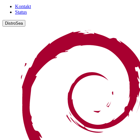
Kontakt
Status
DistroSea