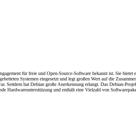
hr Engagement für freie und Open-Source-Software bekannt ist. Sie bietet
ngebetteten Systemen eingesetzt und legt großen Wert auf die Zusamm
. Seitdem hat Debian große Anerkennung erlangt. Das Debian-Projekt is
de Hardwareunterstützung und enthält eine Vielzahl von Softwarepaketen.