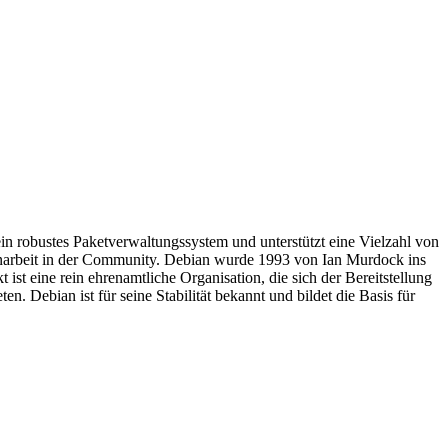
 ein robustes Paketverwaltungssystem und unterstützt eine Vielzahl von
enarbeit in der Community. Debian wurde 1993 von Ian Murdock ins
t eine rein ehrenamtliche Organisation, die sich der Bereitstellung
 Debian ist für seine Stabilität bekannt und bildet die Basis für