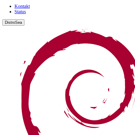
Kontakt
Status
DistroSea