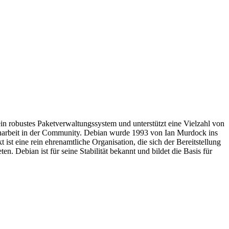
 ein robustes Paketverwaltungssystem und unterstützt eine Vielzahl von
enarbeit in der Community. Debian wurde 1993 von Ian Murdock ins
t eine rein ehrenamtliche Organisation, die sich der Bereitstellung
 Debian ist für seine Stabilität bekannt und bildet die Basis für