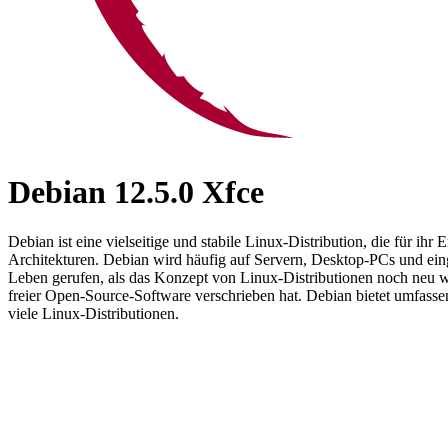
Debian 12.5.0 Xfce
Debian ist eine vielseitige und stabile Linux-Distribution, die für i
Architekturen. Debian wird häufig auf Servern, Desktop-PCs und ei
Leben gerufen, als das Konzept von Linux-Distributionen noch neu war
freier Open-Source-Software verschrieben hat. Debian bietet umfassen
viele Linux-Distributionen.