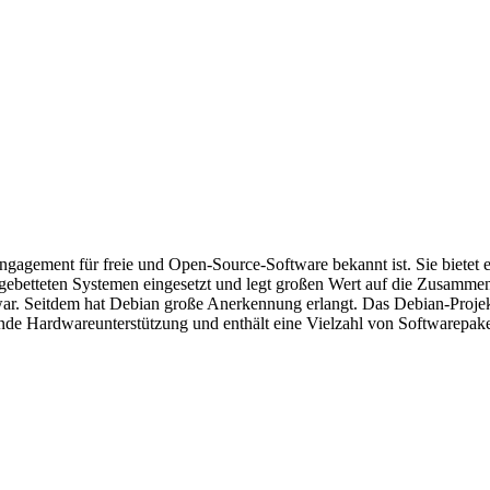
hr Engagement für freie und Open-Source-Software bekannt ist. Sie bietet
ngebetteten Systemen eingesetzt und legt großen Wert auf die Zusamm
. Seitdem hat Debian große Anerkennung erlangt. Das Debian-Projekt is
de Hardwareunterstützung und enthält eine Vielzahl von Softwarepaketen.