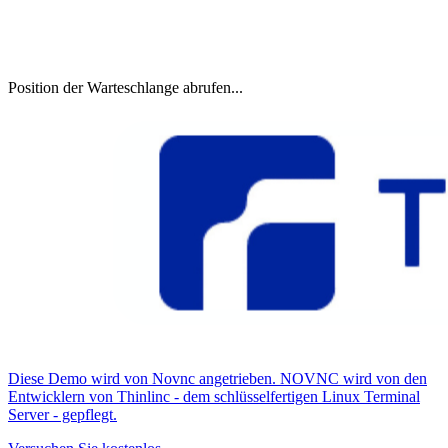
Position der Warteschlange abrufen...
Diese Demo wird von Novnc angetrieben. NOVNC wird von den
Entwicklern von Thinlinc - dem schlüsselfertigen Linux Terminal
Server - gepflegt.