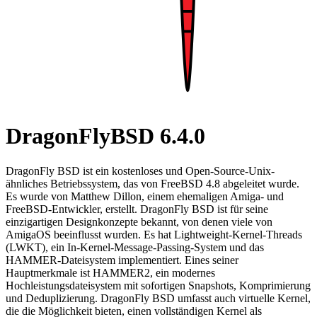
DragonFlyBSD 6.4.0
DragonFly BSD ist ein kostenloses und Open-Source-Unix-
ähnliches Betriebssystem, das von FreeBSD 4.8 abgeleitet wurde.
Es wurde von Matthew Dillon, einem ehemaligen Amiga- und
FreeBSD-Entwickler, erstellt. DragonFly BSD ist für seine
einzigartigen Designkonzepte bekannt, von denen viele von
AmigaOS beeinflusst wurden. Es hat Lightweight-Kernel-Threads
(LWKT), ein In-Kernel-Message-Passing-System und das
HAMMER-Dateisystem implementiert. Eines seiner
Hauptmerkmale ist HAMMER2, ein modernes
Hochleistungsdateisystem mit sofortigen Snapshots, Komprimierung
und Deduplizierung. DragonFly BSD umfasst auch virtuelle Kernel,
die die Möglichkeit bieten, einen vollständigen Kernel als