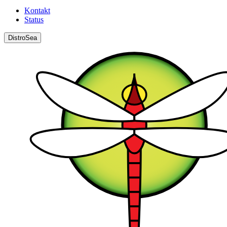
Kontakt
Status
DistroSea