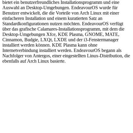
bietet ein benutzerfreundliches Installationsprogramm und eine
Auswahl an Desktop-Umgebungen. EndeavourOS wurde für
Benutzer entwickelt, die die Vorteile von Arch Linux mit einer
einfacheren Installation und einem kuratierten Satz an
Standardkonfigurationen nutzen möchten. EndeavourOS verfügt
über das grafische Calamares-Installationsprogramm, mit dem die
Desktop-Umgebungen Xfce, KDE Plasma, GNOME, MATE,
Cinnamon, Budgie, LXQt, LXDE und der i3-Fenstermanager
installiert werden können. KDE Plasma kann ohne
Internetverbindung installiert werden. EndeavourOS begann als
Nachfolger von Antergos, einer eingestellten Linux-Distribution, die
ebenfalls auf Arch Linux basierte.