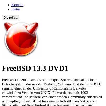
Kontakt
Status
DistroSea
FreeBSD 13.3 DVD1
FreeBSD ist ein kostenloses und Open-Source-Unix-ähnliches
Betriebssystem, das aus der Berkeley Software Distribution (BSD)
stammt, einer an der University of California in Berkeley
entwickelten Version von UNIX. Es wurde erstmals 1993
veröffentlicht und seitdem von einer großen Community entwickelt
und gepflegt. FreeBSD ist für seine fortschrittlichen Netzwerk-,
Sicherheits- und Speicherfunktionen bekannt, die es zu einer