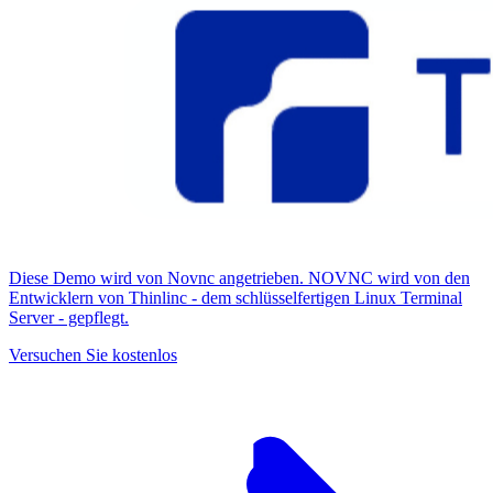
Diese Demo wird von Novnc angetrieben. NOVNC wird von den
Entwicklern von Thinlinc - dem schlüsselfertigen Linux Terminal
Server - gepflegt.
Versuchen Sie kostenlos