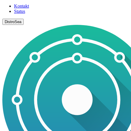
Kontakt
Status
DistroSea