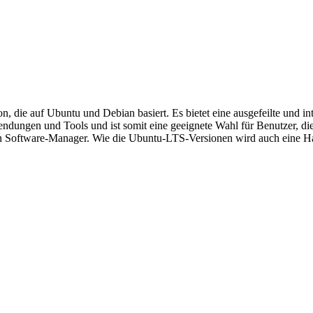
tion, die auf Ubuntu und Debian basiert. Es bietet eine ausgefeilte 
wendungen und Tools und ist somit eine geeignete Wahl für Benutzer, di
n Software-Manager. Wie die Ubuntu-LTS-Versionen wird auch eine Haup