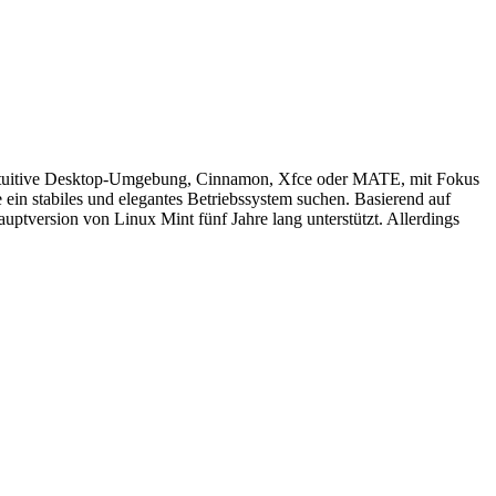
und intuitive Desktop-Umgebung, Cinnamon, Xfce oder MATE, mit Fokus
e ein stabiles und elegantes Betriebssystem suchen. Basierend auf
tversion von Linux Mint fünf Jahre lang unterstützt. Allerdings