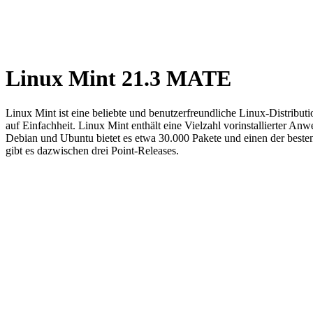
Linux Mint 21.3 MATE
Linux Mint ist eine beliebte und benutzerfreundliche Linux-Distribu
auf Einfachheit. Linux Mint enthält eine Vielzahl vorinstallierter An
Debian und Ubuntu bietet es etwa 30.000 Pakete und einen der beste
gibt es dazwischen drei Point-Releases.