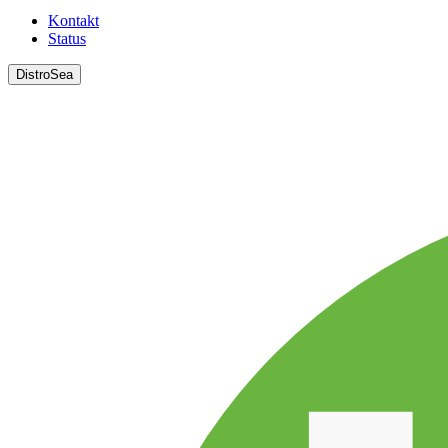
Kontakt
Status
DistroSea