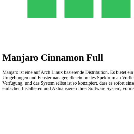
Manjaro Cinnamon Full
Manjaro ist eine auf Arch Linux basierende Distribution. Es bietet ei
Umgebungen und Fenstermanager, die ein breites Spektrum an Vorlieb
Verfügung, und das System selbst ist so konzipiert, dass es sofort ei
einfachen Installieren und Aktualisieren Ihrer Software System, vo