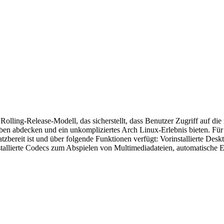
n Rolling-Release-Modell, das sicherstellt, dass Benutzer Zugriff auf 
en abdecken und ein unkompliziertes Arch Linux-Erlebnis bieten. Für N
nsatzbereit ist und über folgende Funktionen verfügt: Vorinstallierte 
rinstallierte Codecs zum Abspielen von Multimediadateien, automatisc