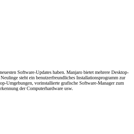
die neuesten Software-Updates haben. Manjaro bietet mehrere Desktop-
eulinge steht ein benutzerfreundliches Installationsprogramm zur
Desktop-Umgebungen, vorinstallierte grafische Software-Manager zum
he Erkennung der Computerhardware usw.