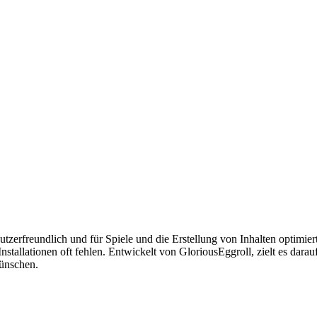
zerfreundlich und für Spiele und die Erstellung von Inhalten optimiert i
stallationen oft fehlen. Entwickelt von GloriousEggroll, zielt es darau
wünschen.