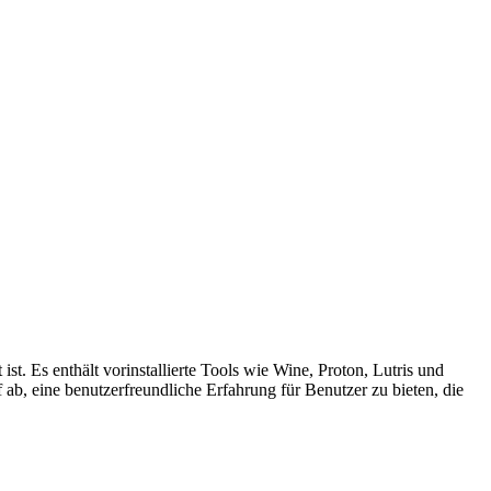
st. Es enthält vorinstallierte Tools wie Wine, Proton, Lutris und
f ab, eine benutzerfreundliche Erfahrung für Benutzer zu bieten, die