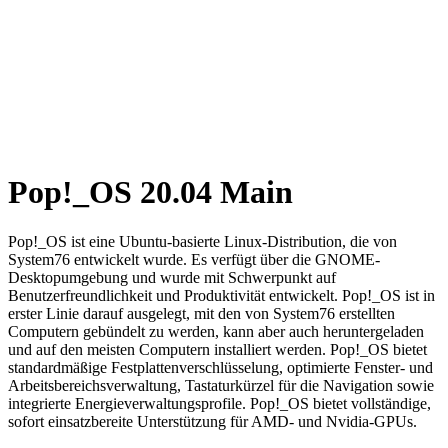
Pop!_OS 20.04 Main
Pop!_OS ist eine Ubuntu-basierte Linux-Distribution, die von
System76 entwickelt wurde. Es verfügt über die GNOME-
Desktopumgebung und wurde mit Schwerpunkt auf
Benutzerfreundlichkeit und Produktivität entwickelt. Pop!_OS ist in
erster Linie darauf ausgelegt, mit den von System76 erstellten
Computern gebündelt zu werden, kann aber auch heruntergeladen
und auf den meisten Computern installiert werden. Pop!_OS bietet
standardmäßige Festplattenverschlüsselung, optimierte Fenster- und
Arbeitsbereichsverwaltung, Tastaturkürzel für die Navigation sowie
integrierte Energieverwaltungsprofile. Pop!_OS bietet vollständige,
sofort einsatzbereite Unterstützung für AMD- und Nvidia-GPUs.