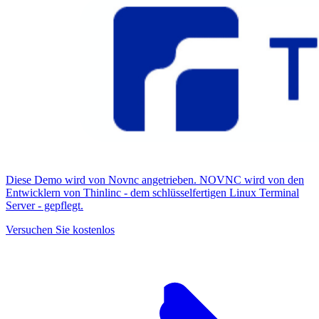
Diese Demo wird von Novnc angetrieben. NOVNC wird von den
Entwicklern von Thinlinc - dem schlüsselfertigen Linux Terminal
Server - gepflegt.
Versuchen Sie kostenlos