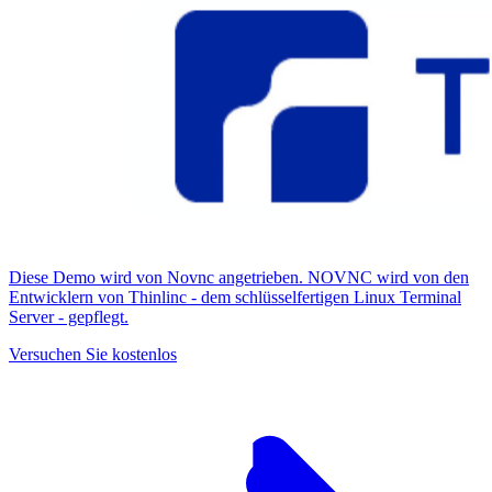
Diese Demo wird von Novnc angetrieben. NOVNC wird von den
Entwicklern von Thinlinc - dem schlüsselfertigen Linux Terminal
Server - gepflegt.
Versuchen Sie kostenlos