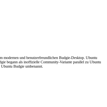
t dem modernen und benutzerfreundlichen Budgie-Desktop. Ubuntu
gie begann als inoffizielle Community-Variante parallel zu Ubuntu
in Ubuntu Budgie umbenannt.