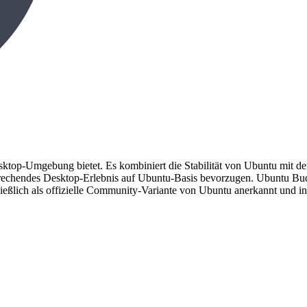
Desktop-Umgebung bietet. Es kombiniert die Stabilität von Ubuntu mi
nsprechendes Desktop-Erlebnis auf Ubuntu-Basis bevorzugen. Ubuntu Bud
eßlich als offizielle Community-Variante von Ubuntu anerkannt und 