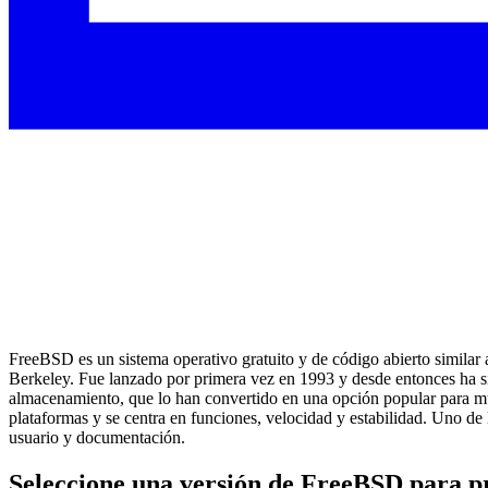
FreeBSD es un sistema operativo gratuito y de código abierto similar
Berkeley. Fue lanzado por primera vez en 1993 y desde entonces ha 
almacenamiento, que lo han convertido en una opción popular para mu
plataformas y se centra en funciones, velocidad y estabilidad. Uno de
usuario y documentación.
Seleccione una versión de FreeBSD para pr