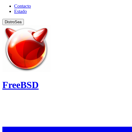
Contacto
Estado
DistroSea
FreeBSD