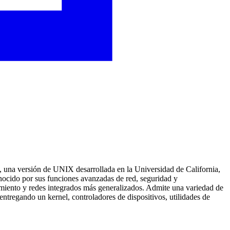
), una versión de UNIX desarrollada en la Universidad de California,
ocido por sus funciones avanzadas de red, seguridad y
miento y redes integrados más generalizados. Admite una variedad de
ntregando un kernel, controladores de dispositivos, utilidades de