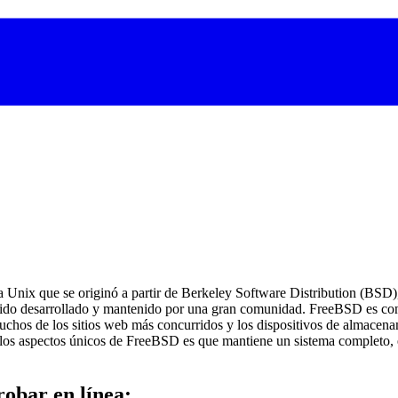
 a Unix que se originó a partir de Berkeley Software Distribution (BSD
sido desarrollado y mantenido por una gran comunidad. FreeBSD es con
chos de los sitios web más concurridos y los dispositivos de almacena
 los aspectos únicos de FreeBSD es que mantiene un sistema completo, e
obar en línea: