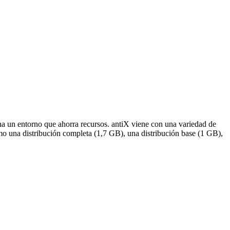
ona un entorno que ahorra recursos. antiX viene con una variedad de
mo una distribución completa (1,7 GB), una distribución base (1 GB),