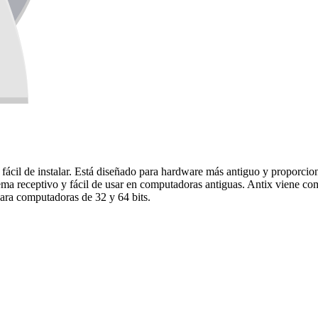
 fácil de instalar. Está diseñado para hardware más antiguo y proporci
tema receptivo y fácil de usar en computadoras antiguas. Antix viene co
ara computadoras de 32 y 64 bits.