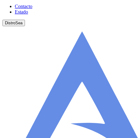
Contacto
Estado
DistroSea