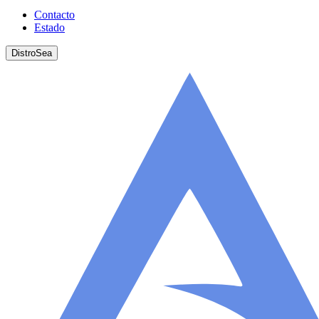
Contacto
Estado
DistroSea