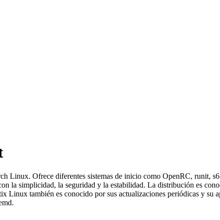
t
h Linux. Ofrece diferentes sistemas de inicio como OpenRC, runit, s6 y 
n la simplicidad, la seguridad y la estabilidad. La distribución es cono
tix Linux también es conocido por sus actualizaciones periódicas y su 
temd.