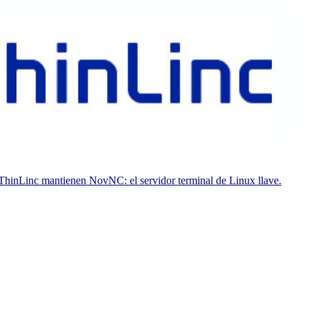
 ThinLinc mantienen NovNC: el servidor terminal de Linux llave.