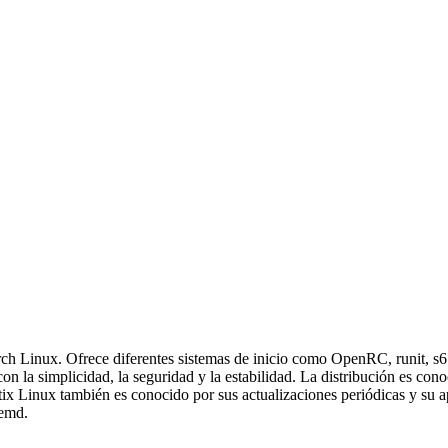
h Linux. Ofrece diferentes sistemas de inicio como OpenRC, runit, s6 y 
n la simplicidad, la seguridad y la estabilidad. La distribución es cono
tix Linux también es conocido por sus actualizaciones periódicas y su 
temd.