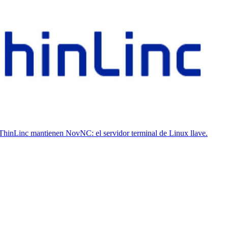
 ThinLinc mantienen NovNC: el servidor terminal de Linux llave.