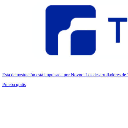
Esta demostración está impulsada por Novnc. Los desarrolladores de
Prueba gratis