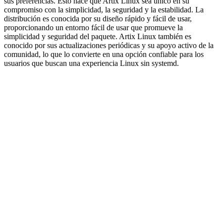
sus preferencias. Esto hace que Artix Linux sea único en su
compromiso con la simplicidad, la seguridad y la estabilidad. La
distribución es conocida por su diseño rápido y fácil de usar,
proporcionando un entorno fácil de usar que promueve la
simplicidad y seguridad del paquete. Artix Linux también es
conocido por sus actualizaciones periódicas y su apoyo activo de la
comunidad, lo que lo convierte en una opción confiable para los
usuarios que buscan una experiencia Linux sin systemd.