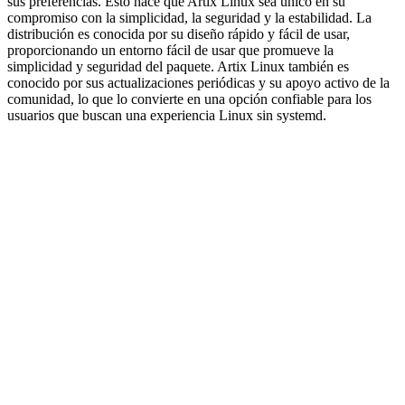
sus preferencias. Esto hace que Artix Linux sea único en su
compromiso con la simplicidad, la seguridad y la estabilidad. La
distribución es conocida por su diseño rápido y fácil de usar,
proporcionando un entorno fácil de usar que promueve la
simplicidad y seguridad del paquete. Artix Linux también es
conocido por sus actualizaciones periódicas y su apoyo activo de la
comunidad, lo que lo convierte en una opción confiable para los
usuarios que buscan una experiencia Linux sin systemd.