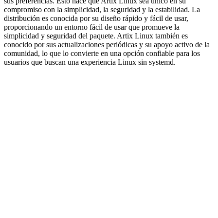
sus preferencias. Esto hace que Artix Linux sea único en su
compromiso con la simplicidad, la seguridad y la estabilidad. La
distribución es conocida por su diseño rápido y fácil de usar,
proporcionando un entorno fácil de usar que promueve la
simplicidad y seguridad del paquete. Artix Linux también es
conocido por sus actualizaciones periódicas y su apoyo activo de la
comunidad, lo que lo convierte en una opción confiable para los
usuarios que buscan una experiencia Linux sin systemd.