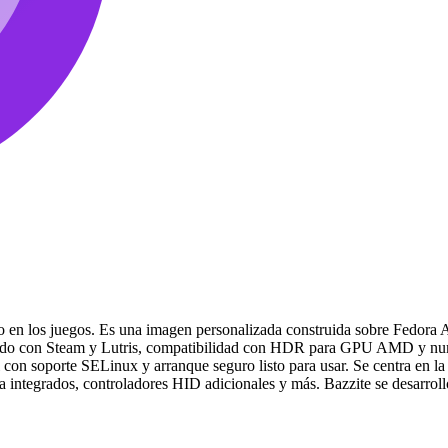
 en los juegos. Es una imagen personalizada construida sobre Fedora A
nstalado con Steam y Lutris, compatibilidad con HDR para GPU AMD y nu
con soporte SELinux y arranque seguro listo para usar. Se centra en la
a integrados, controladores HID adicionales y más. Bazzite se desarroll