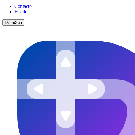
Contacto
Estado
DistroSea