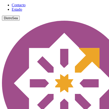
Contacto
Estado
DistroSea