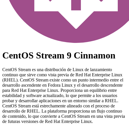
CentOS Stream 9 Cinnamon
CentOS Stream es una distribución de Linux de lanzamiento
continuo que sirve como vista previa de Red Hat Enterprise Linux
(RHEL). CentOS Stream existe como un punto intermedio entre el
desarrollo ascendente en Fedora Linux y el desarrollo descendente
para Red Hat Enterprise Linux. Proporciona un equilibrio entre
estabilidad y software actualizado, lo que permite a los usuarios
probar y desarrollar aplicaciones en un entorno similar a RHEL.
CentOS Stream está estrechamente alineado con el proceso de
desarrollo de RHEL. La plataforma proporciona un flujo continuo
de contenido, lo que convierte a CentOS Stream en una vista previa
de futuras versiones de Red Hat Enterprise Linux.