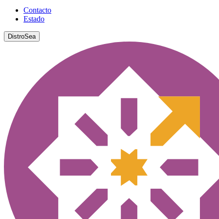
Contacto
Estado
DistroSea