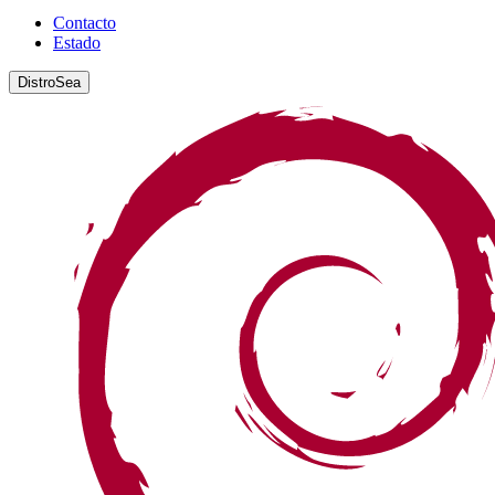
Contacto
Estado
DistroSea