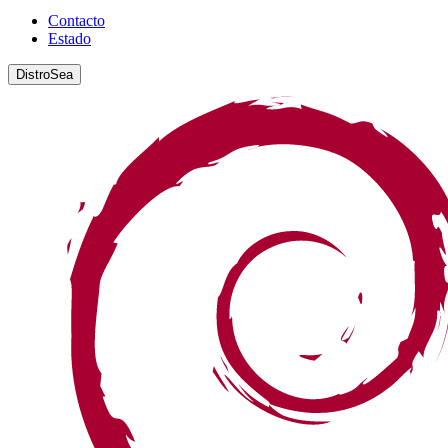
Contacto
Estado
DistroSea