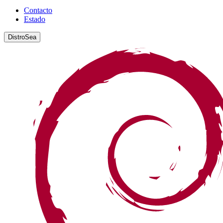
Contacto
Estado
DistroSea