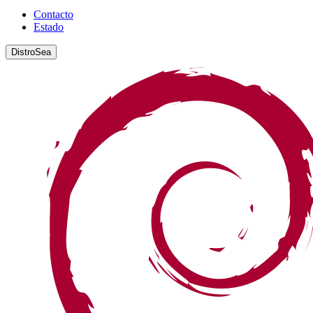
Contacto
Estado
DistroSea