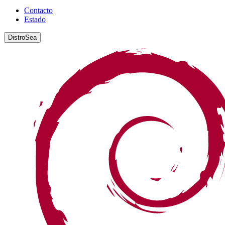
Contacto
Estado
DistroSea