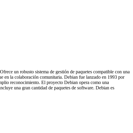
. Ofrece un robusto sistema de gestión de paquetes compatible con una
que en la colaboración comunitaria. Debian fue lanzado en 1993 por
 amplio reconocimiento. El proyecto Debian opera como una
incluye una gran cantidad de paquetes de software. Debian es