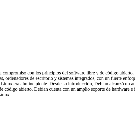
su compromiso con los principios del software libre y de código abierto
s, ordenadores de escritorio y sistemas integrados, con un fuerte enfo
e Linux era aún incipiente. Desde su introducción, Debian alcanzó un
 de código abierto. Debian cuenta con un amplio soporte de hardware e 
Linux.