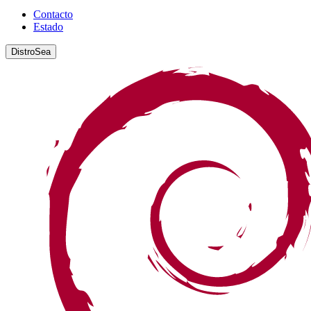
Contacto
Estado
DistroSea