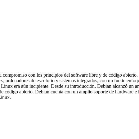
su compromiso con los principios del software libre y de código abierto
s, ordenadores de escritorio y sistemas integrados, con un fuerte enfo
e Linux era aún incipiente. Desde su introducción, Debian alcanzó un
 de código abierto. Debian cuenta con un amplio soporte de hardware e 
Linux.