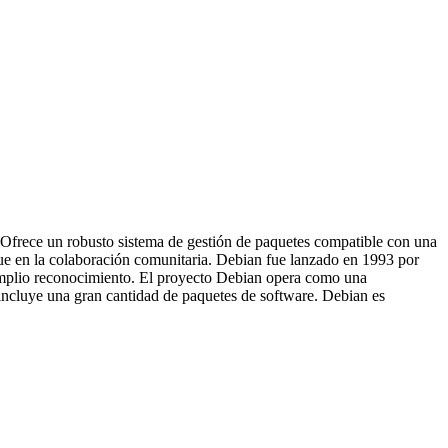
. Ofrece un robusto sistema de gestión de paquetes compatible con una
que en la colaboración comunitaria. Debian fue lanzado en 1993 por
 amplio reconocimiento. El proyecto Debian opera como una
incluye una gran cantidad de paquetes de software. Debian es