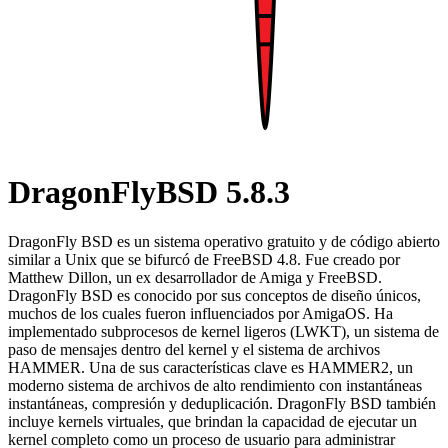
DragonFlyBSD 5.8.3
DragonFly BSD es un sistema operativo gratuito y de código abierto
similar a Unix que se bifurcó de FreeBSD 4.8. Fue creado por
Matthew Dillon, un ex desarrollador de Amiga y FreeBSD.
DragonFly BSD es conocido por sus conceptos de diseño únicos,
muchos de los cuales fueron influenciados por AmigaOS. Ha
implementado subprocesos de kernel ligeros (LWKT), un sistema de
paso de mensajes dentro del kernel y el sistema de archivos
HAMMER. Una de sus características clave es HAMMER2, un
moderno sistema de archivos de alto rendimiento con instantáneas
instantáneas, compresión y deduplicación. DragonFly BSD también
incluye kernels virtuales, que brindan la capacidad de ejecutar un
kernel completo como un proceso de usuario para administrar