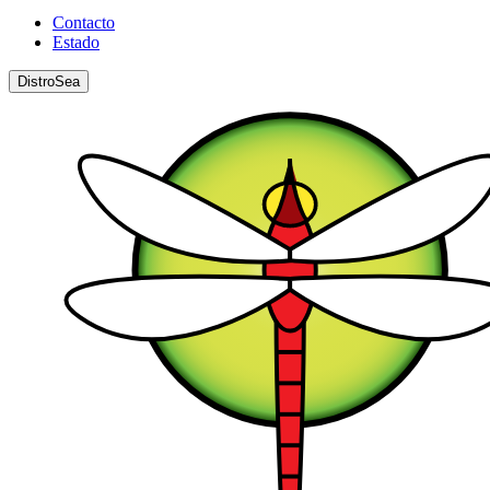
Contacto
Estado
DistroSea