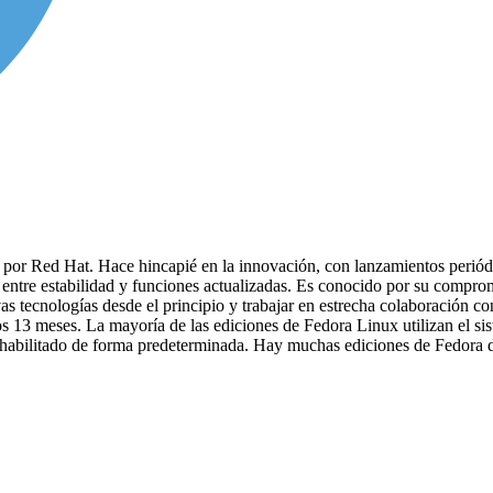
 por Red Hat. Hace hincapié en la innovación, con lanzamientos periódi
 entre estabilidad y funciones actualizadas. Es conocido por su compromi
vas tecnologías desde el principio y trabajar en estrecha colaboración 
enos 13 meses. La mayoría de las ediciones de Fedora Linux utilizan e
habilitado de forma predeterminada. Hay muchas ediciones de Fedora di