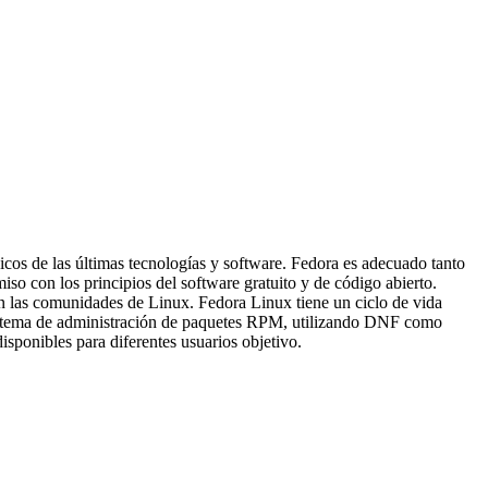
cos de las últimas tecnologías y software. Fedora es adecuado tanto
so con los principios del software gratuito y de código abierto.
con las comunidades de Linux. Fedora Linux tiene un ciclo de vida
l sistema de administración de paquetes RPM, utilizando DNF como
sponibles para diferentes usuarios objetivo.