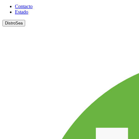
Contacto
Estado
DistroSea