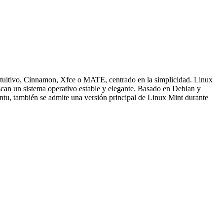
intuitivo, Cinnamon, Xfce o MATE, centrado en la simplicidad. Linux
scan un sistema operativo estable y elegante. Basado en Debian y
ntu, también se admite una versión principal de Linux Mint durante