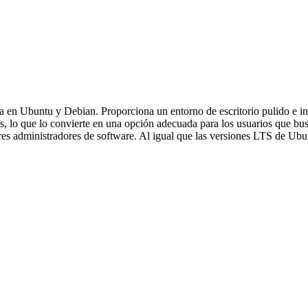
da en Ubuntu y Debian. Proporciona un entorno de escritorio pulido e 
as, lo que lo convierte en una opción adecuada para los usuarios que bu
es administradores de software. Al igual que las versiones LTS de Ubu