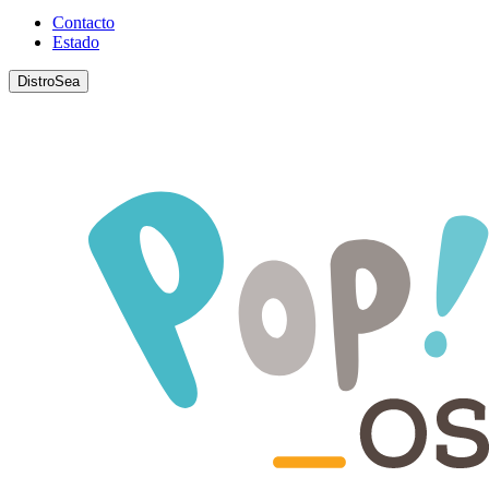
Contacto
Estado
DistroSea