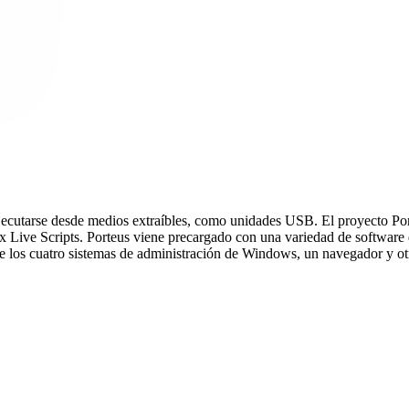
a ejecutarse desde medios extraíbles, como unidades USB. El proyecto P
Live Scripts. Porteus viene precargado con una variedad de software que
 los cuatro sistemas de administración de Windows, un navegador y otra