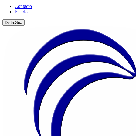
Contacto
Estado
DistroSea