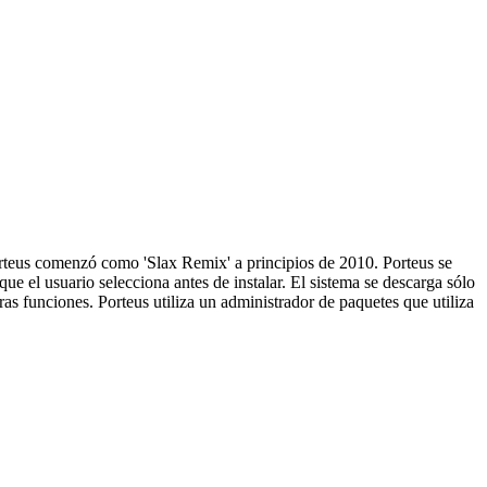
orteus comenzó como 'Slax Remix' a principios de 2010. Porteus se
 el usuario selecciona antes de instalar. El sistema se descarga sólo
s funciones. Porteus utiliza un administrador de paquetes que utiliza