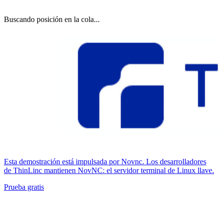
Buscando posición en la cola...
Esta demostración está impulsada por Novnc. Los desarrolladores
de ThinLinc mantienen NovNC: el servidor terminal de Linux llave.
Prueba gratis