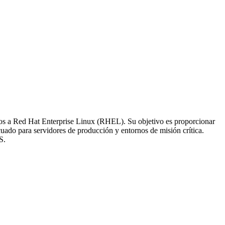
ios a Red Hat Enterprise Linux (RHEL). Su objetivo es proporcionar
uado para servidores de producción y entornos de misión crítica.
S.