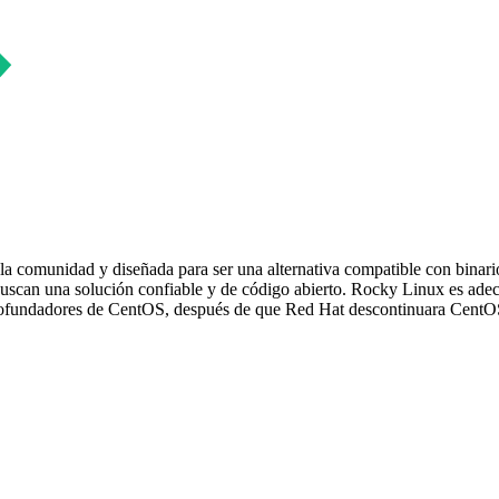
la comunidad y diseñada para ser una alternativa compatible con binar
uscan una solución confiable y de código abierto. Rocky Linux es adec
cofundadores de CentOS, después de que Red Hat descontinuara CentO